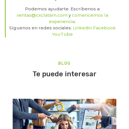
Podemos ayudarte. Escríbenos a
ventas@cxclatam.com
y
comencemos la
experiencia
.
Síguenos en redes sociales:
Linkedin
Facebook
YouTub
e
BLOG
Te puede interesar