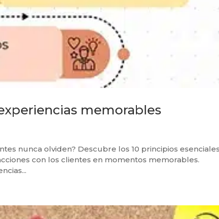
r experiencias memorables
entes nunca olviden? Descubre los 10 principios esenciale
eracciones con los clientes en momentos memorables.
ncias...