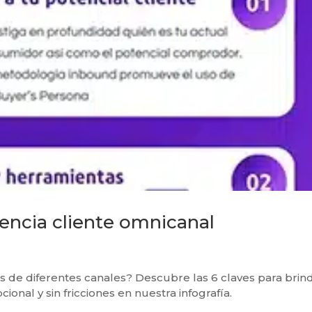
iencia cliente omnicanal
és de diferentes canales? Descubre las 6 claves para brin
onal y sin fricciones en nuestra infografía.