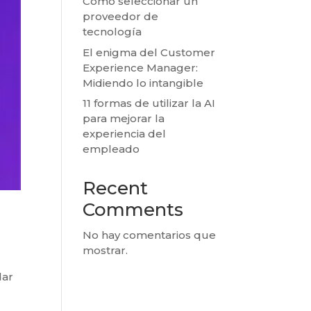
Cómo seleccionar un
proveedor de
tecnología
El enigma del Customer
Experience Manager:
Midiendo lo intangible
11 formas de utilizar la AI
para mejorar la
experiencia del
empleado
Recent
Comments
No hay comentarios que
mostrar.
dar