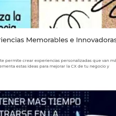
eriencias Memorables e Innovadora
te permite crear experiencias personalizadas que van m
plementa estas ideas para mejorar la CX de tu negocio y