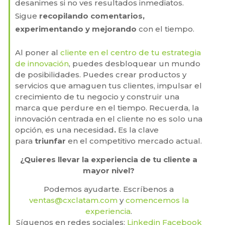
desanimes si no ves resultados inmediatos.
Sigue
recopilando comentarios,
experimentando y mejorando
con el tiempo.
Al poner al
cliente en el centro de tu estrategia
de innovación
, puedes desbloquear un mundo
de posibilidades. Puedes crear productos y
servicios que amaguen tus clientes, impulsar el
crecimiento de tu negocio y construir una
marca que perdure en el tiempo. Recuerda, la
innovación centrada en el cliente no es solo una
opción, es una necesidad
.
Es la clave
para
triunfar
en el competitivo mercado actual.
¿Quieres llevar la experiencia de tu cliente a
mayor nivel?
Podemos ayudarte. Escríbenos a
ventas@cxclatam.com
y
comencemos la
experiencia
.
Síguenos en redes sociales:
Linkedin
Facebook