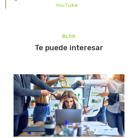
YouTub
e
BLOG
Te puede interesar