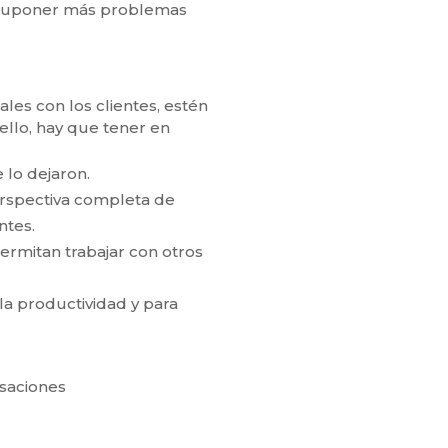
 suponer más problemas
es con los clientes, estén
ello, hay que tener en
 lo dejaron.
erspectiva completa de
ntes.
ermitan trabajar con otros
la productividad y para
saciones