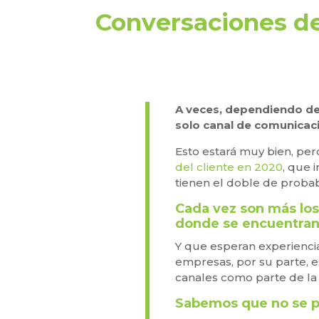
Conversaciones de
A veces, dependiendo de
solo canal de comunicac
Esto estará muy bien, pe
del cliente en 2020
, que 
tienen el doble de probab
Cada vez son más los
donde se encuentran
Y que esperan experiencia
empresas, por su parte, e
canales como parte de la
Sabemos que no se p