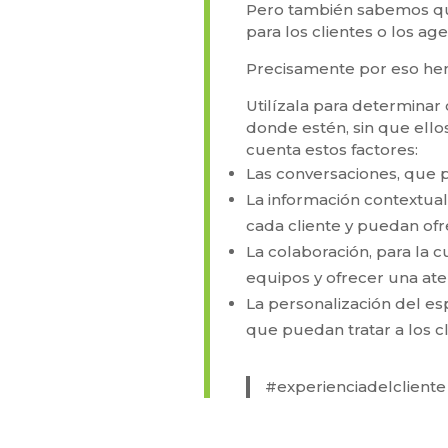
Pero también sabemos qu
para los clientes o los ag
Precisamente por eso he
Utilízala para determina
donde estén, sin que ello
cuenta estos factores:
Las conversaciones, que p
La información contextual
cada cliente y puedan ofr
La colaboración, para la 
equipos y ofrecer una ate
La personalización del es
que puedan tratar a los 
#experienciadelclient