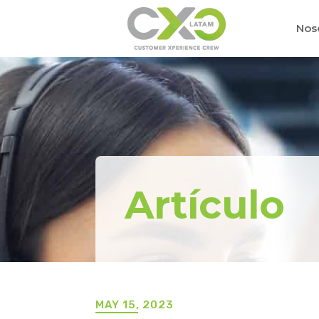
Nos
Artículo
MAY 15, 2023