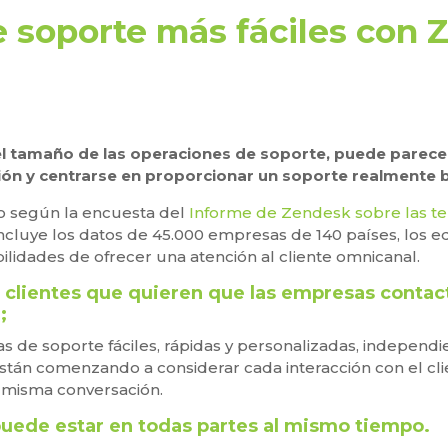
 soporte más fáciles con
l tamaño de las operaciones de soporte, puede parecer
ión y centrarse en proporcionar un soporte realmente b
ro según la encuesta del
Informe de Zendesk sobre las te
incluye los datos de 45.000 empresas de 140 países, los 
ilidades de ofrecer una atención al cliente omnicanal.
 clientes que quieren que las empresas contacte
;
s de soporte fáciles, rápidas y personalizadas, independ
stán comenzando a considerar cada interacción con el cli
 misma conversación.
uede estar en todas partes al mismo tiempo.