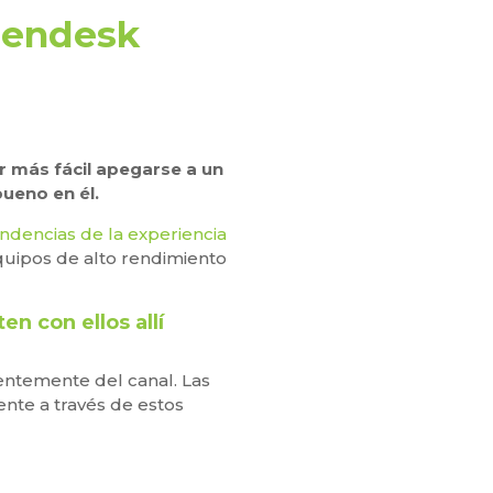
 Zendesk
 más fácil apegarse a un
ueno en él.
ndencias de la experiencia
equipos de alto rendimiento
n con ellos allí
ientemente del canal. Las
ente a través de estos