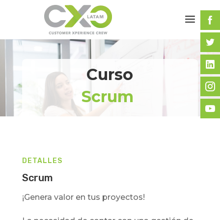
Curso
Scrum
DETALLES
Scrum
¡Genera valor en tus proyectos!