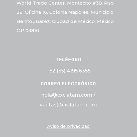
World Trade Center, Montecito #38, Piso
28, Oficina 16, Colonia Nápoles, Municipio
Benito Juárez, Ciudad de México, México,
C.P 03810
TELÉFONO
+52 (55)
4195 6355
CORREO ELECTRÓNICO
hola@cxclatam.com /
ventas@cxclatam.com
Aviso de privacidad