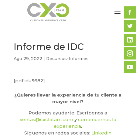
Informe de IDC
Ago 29, 2022
|
Recursos-Informes
[pdf id=5682]
¿Quieres llevar la experiencia de tu cliente a
mayor nivel?
Podemos ayudarte. Escríbenos a
ventas@cxclatam.com
y
comencemos la
experiencia
.
Síguenos en redes sociales:
Linkedin