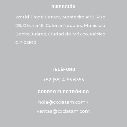
DIRECCIÓN
World Trade Center, Montecito #38, Piso
28, Oficina 16, Colonia Nápoles, Municipio
Benito Juárez, Ciudad de México, México,
C.P 03810
TELÉFONO
+52 (55)
4195 6355
CORREO ELECTRÓNICO
hola@cxclatam.com /
ventas@cxclatam.com