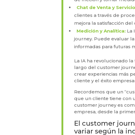
Chat de Venta y Servicio
clientes a través de proce
mejora la satisfacción del 
Medición y Analítica:
La I
journey. Puede evaluar la 
informadas para futuras m
La IA ha revolucionado la
largo del customer journe
crear experiencias más per
cliente y el éxito empresar
Recordemos que un “custom
que un cliente tiene con 
customer journey es comp
empresa, desde la primera
El customer journ
variar según la i