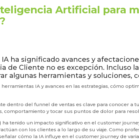
teligencia Artificial para m
?
 IA ha significado avances y afectacione
ia de Cliente no es excepción. Incluso la
ar algunas herramientas y soluciones,
, herramientas IA y avances en las estrategias, cómo optim
nte dentro del funnel de ventas es clave para conocer a tu
, comportamiento y tocar sus puntos de dolor para resol
 (IA) ha tenido un impacto significativo en el customer jour
actúan con los clientes a lo largo de su viaje. Como prof
señalar cómo la IA influye en el customer journey de vari