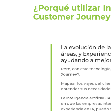
¿Porqué utilizar In
Customer Journey
La evolución de la
áreas, y Experienc
ayudando a mejor
Pero, con esta tecnología
Journey
?.
Mapear los viajes del clie
entender sus necesidades
La inteligencia artificial
en que las empresas inter
experiencia en IA, puedo 