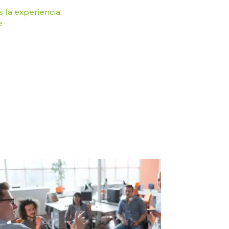
la experiencia
.
e