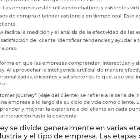
:
Las empresas están utilizando chatbots y asistentes virtu
sos de compra o brindar asistencia en tiempo real. Esto ag
cliente.
A facilita la medición y el análisis de la efectividad de la
satisfacción del cliente, identificar tendencias y ayudar a
ejoras.
 forma en que las empresas comprenden, interactúan y sirv
y. Al aprovechar la inteligencia artificial de manera efec
sonalizadas, eficientes y satisfactorias, lo que, a su vez, 
ial.
er journey” (viaje del cliente) se refiere a la serie de i
una empresa a lo largo de su ciclo de vida como cliente. E
render y mejorar la experiencia del cliente en cada punt
 interacción hasta la postventa.
ey se divide generalmente en varias e
ndustria y el tipo de empresa. Las etapa