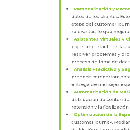
Personalización y Rec
datos de los clientes. Es
etapa del customer journ
relevantes, lo que mejora 
Asistentes Virtuales y 
papel importante en la au
resolver problemas y propo
proceso de toma de decisi
Análisis Predictivo y S
predecir comportamientos 
entrega de mensajes espe
Automatización de Mark
distribución de contenido
retención y la fidelización.
Optimización de la Exper
customer journey. Mediant
de fricción y tomar medida