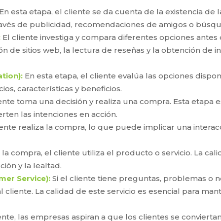
En esta etapa, el cliente se da cuenta de la existencia d
 través de publicidad, recomendaciones de amigos o búsqu
:
El cliente investiga y compara diferentes opciones antes
ón de sitios web, la lectura de reseñas y la obtención de 
tion):
En esta etapa, el cliente evalúa las opciones dispo
os, características y beneficios.
iente toma una decisión y realiza una compra. Esta etapa e
rten las intenciones en acción.
iente realiza la compra, lo que puede implicar una interac
a compra, el cliente utiliza el producto o servicio. La cal
ción y la lealtad.
omer Service):
Si el cliente tiene preguntas, problemas o ne
l cliente. La calidad de este servicio es esencial para mant
te, las empresas aspiran a que los clientes se conviertan