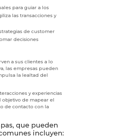
ales para guiar a los
iliza las transacciones y
s estrategias de customer
 tomar decisiones
en a sus clientes a lo
tiva, las empresas pueden
impulsa la lealtad del
nteracciones y experiencias
l objetivo de mapear el
o de contacto con la
tapas, que pueden
s comunes incluyen: