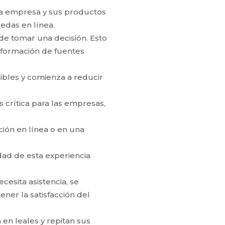
e la empresa y sus productos
edas en línea.
 de tomar una decisión. Esto
información de fuentes
nibles y comienza a reducir
s crítica para las empresas,
ción en línea o en una
idad de esta experiencia
cesita asistencia, se
ener la satisfacción del
 en leales y repitan sus