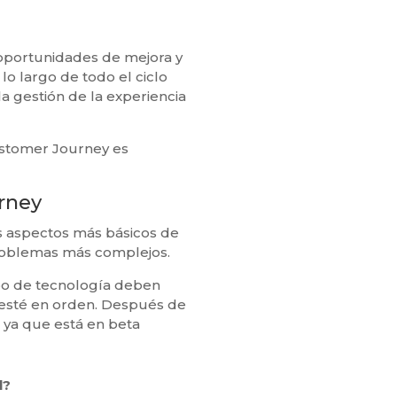
 oportunidades de mejora y
 lo largo de todo el ciclo
la gestión de la experiencia
Customer Journey es
urney
os aspectos más básicos de
 problemas más complejos.
ipo de tecnología deben
 esté en orden. Después de
 ya que está en beta
l?