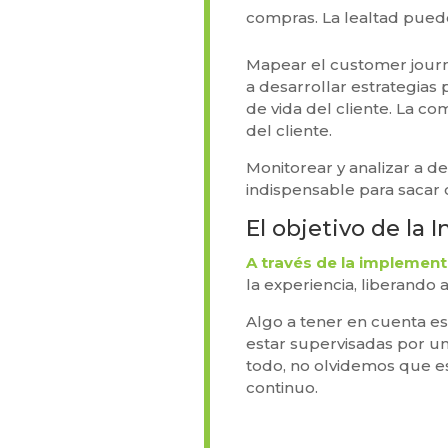
compras. La lealtad puede
Mapear el customer journe
a desarrollar estrategias 
de vida del cliente. La co
del cliente.
Monitorear y analizar a d
indispensable para sacar
El objetivo de la 
A través de la implement
la experiencia, liberand
Algo a tener en cuenta es
estar supervisadas por u
todo, no olvidemos que e
continuo.