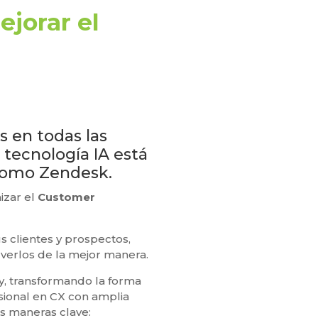
ejorar el
s en todas las
 tecnología IA está
 como Zendesk.
izar el
Customer
s clientes y prospectos,
verlos de la mejor manera.
ney, transformando la forma
esional en CX con amplia
as maneras clave: