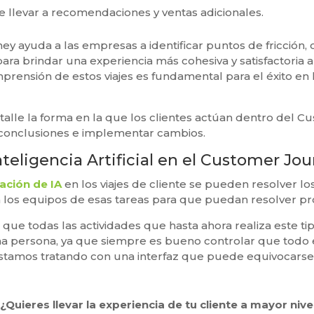
 llevar a recomendaciones y ventas adicionales.
y ayuda a las empresas a identificar puntos de fricción,
para brindar una experiencia más cohesiva y satisfactoria a
mprensión de estos viajes es fundamental para el éxito en 
etalle la forma en la que los clientes actúan dentro del 
 conclusiones e implementar cambios.
Inteligencia Artificial en el Customer Jo
ación de IA
en los viajes de cliente se pueden resolver l
o a los equipos de esas tareas para que puedan resolver
 que todas las actividades que hasta ahora realiza este t
na persona, ya que siempre es bueno controlar que todo
stamos tratando con una interfaz que puede equivocarse
¿Quieres llevar la experiencia de tu cliente a mayor nive