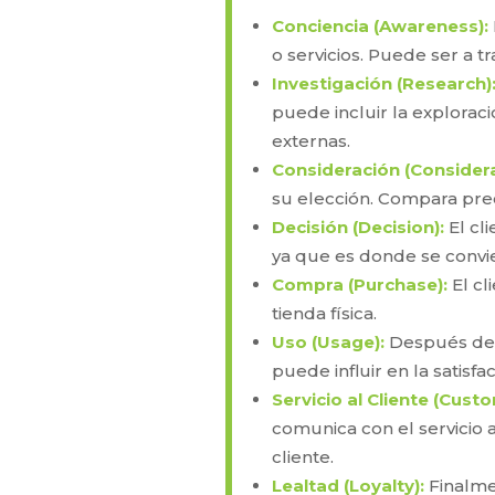
Conciencia (Awareness):
o servicios. Puede ser a
Investigación (Research)
puede incluir la exploraci
externas.
Consideración (Considera
su elección. Compara preci
Decisión (Decision):
El cl
ya que es donde se convie
Compra (Purchase):
El cl
tienda física.
Uso (Usage):
Después de l
puede influir en la satisfac
Servicio al Cliente (Cust
comunica con el servicio a
cliente.
Lealtad (Loyalty):
Finalmen