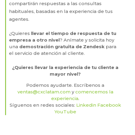
compartirán respuestas a las consultas
habituales, basadas en la experiencia de tus
agentes.
¿Quieres
llevar el tiempo de respuesta de tu
empresa a otro nivel
? Anímate y solicita hoy
una
demostración gratuita de Zendesk
para
el servicio de atención al cliente.
¿Quieres llevar la experiencia de tu cliente a
mayor nivel?
Podemos ayudarte. Escríbenos a
ventas@cxclatam.com
y
comencemos la
experiencia
.
Síguenos en redes sociales:
Linkedin
Facebook
YouTub
e