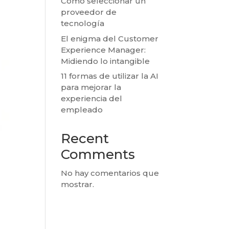
Cómo seleccionar un
proveedor de
tecnología
El enigma del Customer
Experience Manager:
Midiendo lo intangible
11 formas de utilizar la AI
para mejorar la
experiencia del
empleado
Recent
Comments
No hay comentarios que
mostrar.