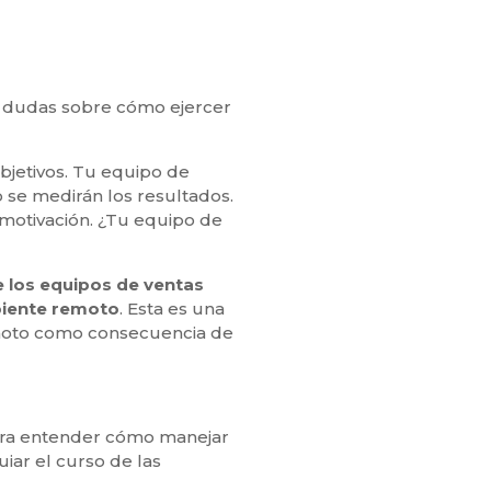
s dudas sobre cómo ejercer
objetivos. Tu equipo de
 se medirán los resultados.
 motivación. ¿Tu equipo de
e los equipos de ventas
biente remoto
. Esta es una
emoto como consecuencia de
para entender cómo manejar
iar el curso de las