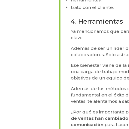
trato con el cliente.
4. Herramientas
Ya mencionamos que para 
clave.
Además de ser un líder di
colaboradores. Solo así s
Ese bienestar viene de la
una carga de trabajo mode
objetivos de un equipo de
Además de los métodos q
fundamental en el éxito d
ventas, te alentamos a s
¿Por qué es importante pr
de ventas han cambiado 
comunicación
para hacer