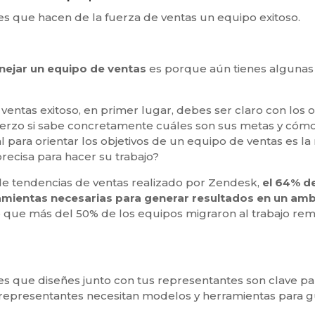
ares que hacen de la fuerza de ventas un equipo exitoso.
ejar un equipo de ventas
es porque aún tienes alguna
 ventas exitoso, en primer lugar, debes ser claro con los 
uerzo si sabe concretamente cuáles son sus metas y cómo
para orientar los objetivos de un equipo de ventas es la
precisa para hacer su trabajo?
de tendencias de ventas realizado por Zendesk,
el 64% d
rramientas necesarias para generar resultados en un am
do que más del 50% de los equipos migraron al trabajo r
les que diseñes junto con tus representantes son clave 
representantes necesitan modelos y herramientas para gu