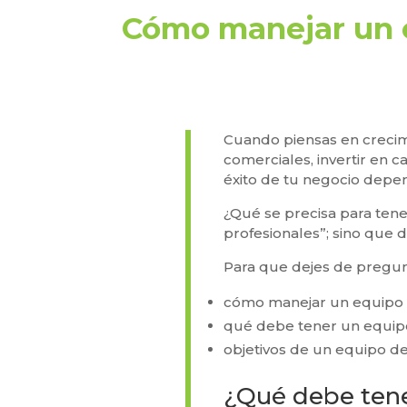
Cómo manejar un e
Cuando piensas en crecimi
comerciales, invertir en 
éxito de tu negocio depe
¿Qué se precisa para ten
profesionales”; sino que 
Para que dejes de pregun
cómo manejar un equipo 
qué debe tener un equipo
objetivos de un equipo de
¿Qué debe tene