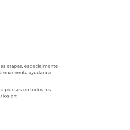
las etapas, especialmente
entrenamiento ayudará a
o pienses en todos los
rlos en: