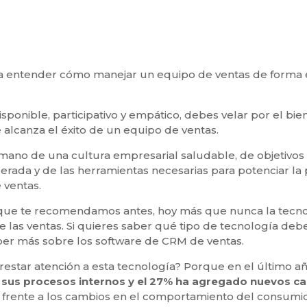
entender cómo manejar un equipo de ventas de forma exi
sponible, participativo y empático, debes velar por el bie
e alcanza el éxito de un equipo de ventas.
 mano de una cultura empresarial saludable, de objetivos 
rada y de las herramientas necesarias para potenciar la 
 ventas.
ue te recomendamos antes, hoy más que nunca la tecnol
e las ventas. Si quieres saber qué tipo de tecnología de
aber más sobre los software de CRM de ventas.
estar atención a esta tecnología? Porque en el último a
sus procesos internos y el 27% ha agregado nuevos ca
 frente a los cambios en el comportamiento del consumi