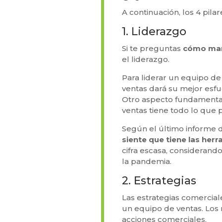
A continuación, los 4 pil
1. Liderazgo
Si te preguntas
cómo man
el liderazgo.
Para liderar un equipo de
ventas dará su mejor esf
Otro aspecto fundamental 
ventas tiene todo lo que 
Según el último informe 
siente que tiene las he
cifra escasa, consideran
la pandemia.
2. Estrategias
Las estrategias comercia
un equipo de ventas. Los 
acciones comerciales.