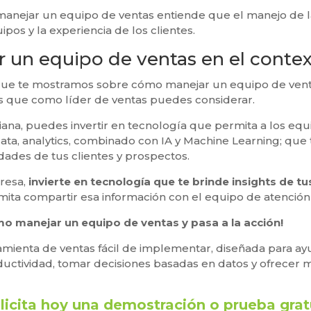
anejar un equipo de ventas entiende que el manejo de la
ipos y la experiencia de los clientes.
 un equipo de ventas en el conte
que te mostramos sobre cómo manejar un equipo de venta
s que como líder de ventas puedes considerar.
ana, puedes invertir en tecnología que permita a los equ
ta, analytics, combinado con IA y Machine Learning; que 
dades de tus clientes y prospectos.
resa,
invierte en tecnología que te brinde insights de tu
rmita compartir esa información con el equipo de atención 
mo manejar un equipo de ventas y pasa a la acción!
amienta de ventas fácil de implementar, diseñada para ay
uctividad, tomar decisiones basadas en datos y ofrecer m
licita hoy una demostración o prueba grat