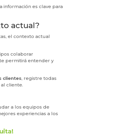
 información es clave para
xto actual?
s, el contexto actual
ipos colaborar
te permitirá entender y
s clientes
, registre todas
al cliente.
udar a los equipos de
ejores experiencias a los
uita!