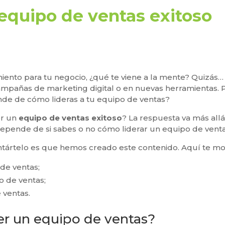
quipo de ventas exitoso
ento para tu negocio, ¿qué te viene a la mente? Quizás…
campañas de marketing digital o en nuevas herramientas. 
nde de cómo lideras a tu equipo de ventas?
er un
equipo de ventas exitoso
? La respuesta va más all
depende de si sabes o no cómo liderar un equipo de vent
tártelo es que hemos creado este contenido. Aquí te m
de ventas;
 de ventas;
 ventas.
r un equipo de ventas?