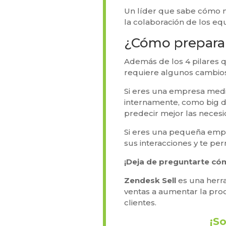
Un líder que sabe cómo m
la colaboración de los equ
¿Cómo preparar
Además de los 4 pilares 
requiere algunos cambio
Si eres una empresa medi
internamente, como big da
predecir mejor las necesi
Si eres una pequeña emp
sus interacciones y te pe
¡Deja de preguntarte có
Zendesk Sell
es una herr
ventas a aumentar la prod
clientes.
¡So