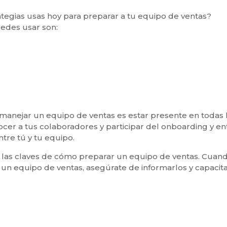
ategias usas hoy para preparar a tu equipo de ventas?
edes usar son:
anejar un equipo de ventas es estar presente en todas 
nocer a tus colaboradores y participar del onboarding y 
ntre tú y tu equipo.
e las claves de cómo preparar un equipo de ventas. Cuand
un equipo de ventas, asegúrate de informarlos y capacita