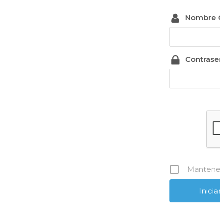
Nombre 
Contrase
Mantene