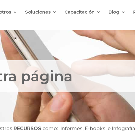
otros
Soluciones
Capacitación
Blog
tra página
estros
RECURSOS
como: Informes, E-books, e Infografía