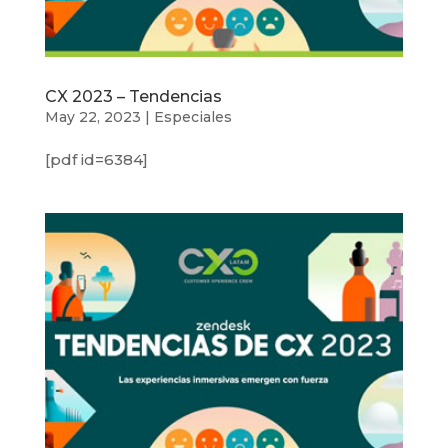
CX 2023 – Tendencias
May 22, 2023
|
Especiales
[pdf id=6384]