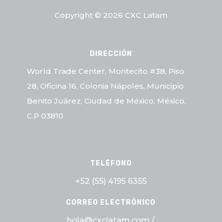
Copyright © 2026 CXC Latam
DIRECCIÓN
World Trade Center, Montecito #38, Piso
28, Oficina 16, Colonia Nápoles, Municipio
Benito Juárez, Ciudad de México, México,
C.P 03810
TELÉFONO
+52 (55)
4195 6355
CORREO ELECTRÓNICO
hola@cxclatam.com /