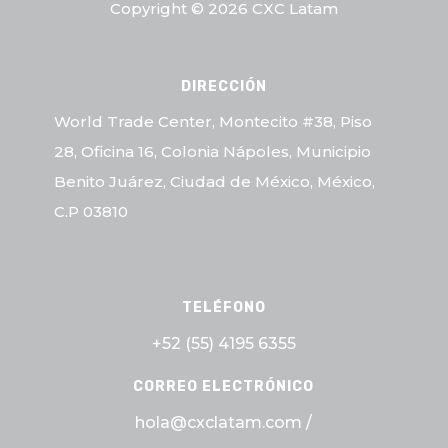
Copyright © 2026 CXC Latam
DIRECCIÓN
World Trade Center, Montecito #38, Piso
28, Oficina 16, Colonia Nápoles, Municipio
Benito Juárez, Ciudad de México, México,
C.P 03810
TELÉFONO
+52 (55)
4195 6355
CORREO ELECTRÓNICO
hola@cxclatam.com /